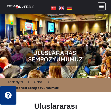
ULUSLARARASI
SEMPOZYUMUMUZ
Anasayfa
Genel
Uluslararası Sempozyumumuz
Uluslararası