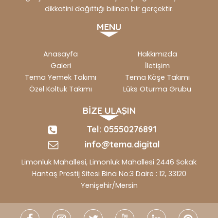
dikkatini dağıttığı bilinen bir gerçektir.
MENU
Anasayfa
Hakkımızda
Galeri
İletişim
Tema Yemek Takımı
Tema Köşe Takımı
Özel Koltuk Takımı
Lüks Oturma Grubu
BİZE ULAŞIN
Tel: 05550276891
info@tema.digital
Limonluk Mahallesi, Limonluk Mahallesi 2446 Sokak
Hantaş Prestij Sitesi Bina No:3 Daire : 12, 33120
Yenişehir/Mersin