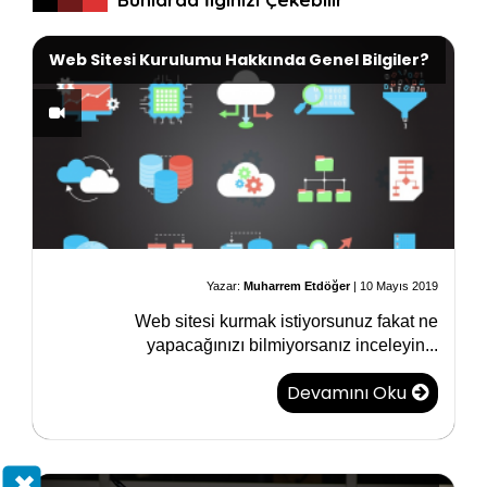
Web Sitesi Kurulumu Hakkında Genel Bilgiler?
Yazar:
Muharrem Etdöğer
|
10 Mayıs 2019
Web sitesi kurmak istiyorsunuz fakat ne
yapacağınızı bilmiyorsanız inceleyin...
Devamını Oku
×