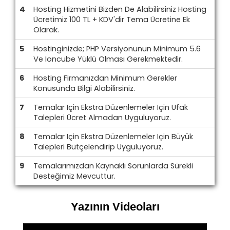
4
Hosting Hizmetini Bizden De Alabilirsiniz Hosting
Ücretimiz 100 TL + KDV'dir Tema Ücretine Ek
Olarak.
5
Hostinginizde; PHP Versiyonunun Minimum 5.6
Ve Ioncube Yüklü Olması Gerekmektedir.
6
Hosting Firmanızdan Minimum Gerekler
Konusunda Bilgi Alabilirsiniz.
7
Temalar Için Ekstra Düzenlemeler Için Ufak
Talepleri Ücret Almadan Uyguluyoruz.
8
Temalar Için Ekstra Düzenlemeler Için Büyük
Talepleri Bütçelendirip Uyguluyoruz.
9
Temalarımızdan Kaynaklı Sorunlarda Sürekli
Desteğimiz Mevcuttur.
Yazının Videoları