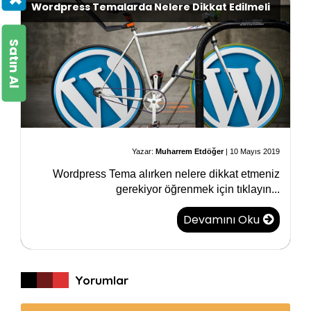
Wordpress Temalarda Nelere Dikkat Edilmeli
Satın Al
Yazar:
Muharrem Etdöğer
|
10 Mayıs 2019
Wordpress Tema alırken nelere dikkat etmeniz
gerekiyor öğrenmek için tıklayın...
Devamını Oku
Yorumlar