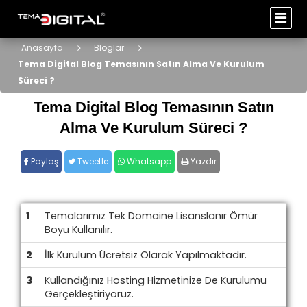
Anasayfa
Bloglar
Tema Digital Blog Temasının Satın Alma Ve Kurulum
Süreci ?
Tema Digital Blog Temasının Satın
Alma Ve Kurulum Süreci ?
Paylaş
Tweetle
Whatsapp
Yazdır
1
Temalarımız Tek Domaine Lisanslanır Ömür
Boyu Kullanılır.
2
İlk Kurulum Ücretsiz Olarak Yapılmaktadır.
3
Kullandığınız Hosting Hizmetinize De Kurulumu
Gerçekleştiriyoruz.