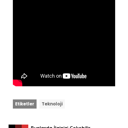
Etiketler
Teknoloji
Bunlarda İlginizi Çekebilir