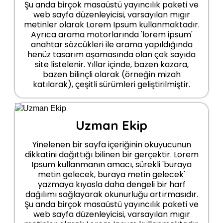
Şu anda birçok masaüstü yayıncılık paketi ve
web sayfa düzenleyicisi, varsayılan mıgır
metinler olarak Lorem Ipsum kullanmaktadır.
Ayrıca arama motorlarında 'lorem ipsum'
anahtar sözcükleri ile arama yapıldığında
henüz tasarım aşamasında olan çok sayıda
site listelenir. Yıllar içinde, bazen kazara,
bazen bilinçli olarak (örneğin mizah
katılarak), çeşitli sürümleri geliştirilmiştir.
Uzman Ekip
Yinelenen bir sayfa içeriğinin okuyucunun
dikkatini dağıttığı bilinen bir gerçektir. Lorem
Ipsum kullanmanın amacı, sürekli 'buraya
metin gelecek, buraya metin gelecek'
yazmaya kıyasla daha dengeli bir harf
dağılımı sağlayarak okunurluğu artırmasıdır.
Şu anda birçok masaüstü yayıncılık paketi ve
web sayfa düzenleyicisi, varsayılan mıgır