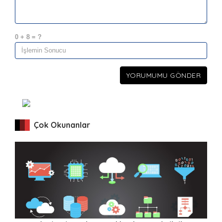
0 + 8 = ?
YORUMUMU GÖNDER
Çok Okunanlar