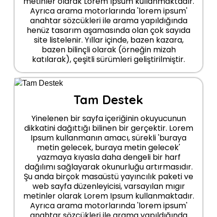
metinler olarak Lorem Ipsum kullanmaktadır.
Ayrıca arama motorlarında 'lorem ipsum'
anahtar sözcükleri ile arama yapıldığında
henüz tasarım aşamasında olan çok sayıda
site listelenir. Yıllar içinde, bazen kazara,
bazen bilinçli olarak (örneğin mizah
katılarak), çeşitli sürümleri geliştirilmiştir.
Tam Destek
Yinelenen bir sayfa içeriğinin okuyucunun
dikkatini dağıttığı bilinen bir gerçektir. Lorem
Ipsum kullanmanın amacı, sürekli 'buraya
metin gelecek, buraya metin gelecek'
yazmaya kıyasla daha dengeli bir harf
dağılımı sağlayarak okunurluğu artırmasıdır.
Şu anda birçok masaüstü yayıncılık paketi ve
web sayfa düzenleyicisi, varsayılan mıgır
metinler olarak Lorem Ipsum kullanmaktadır.
Ayrıca arama motorlarında 'lorem ipsum'
anahtar sözcükleri ile arama yapıldığında