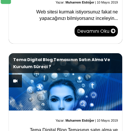
Yazar:
Muharrem Etdöğer
|
10 Mayıs 2019
Web sitesi kurmak istiyorsunuz fakat ne
yapacağınızı bilmiyorsanız inceleyin...
Devamını Oku
Tema Digital Blog Temasının Satın Alma Ve
Kurulum Süreci ?
Yazar:
Muharrem Etdöğer
|
10 Mayıs 2019
Tema Digital Blog Temasının satın alma ve