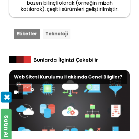
bazen bilinçli olarak (örneğin mizah
katılarak), çeşitli sürümleri geliştirilmiştir.
Etiketler
Teknoloji
Bunlarda İlginizi Çekebilir
Web Sitesi Kurulumu Hakkında Genel Bilgiler?
×
Satın Al