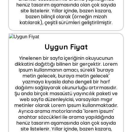
henüz tasarım aşamasında olan çok sayıda
site listelenir. Yıllar içinde, bazen kazara,
bazen bilinçli olarak (örneğin mizah
katılarak), çeşitli sürümleri geliştirilmiştir.
Uygun Fiyat
Yinelenen bir sayfa içeriğinin okuyucunun
dikkatini dağıttığı bilinen bir gerçektir. Lorem
Ipsum kullanmanın amacı, sürekli 'buraya
metin gelecek, buraya metin gelecek'
yazmaya kıyasla daha dengeli bir harf
dağılımı sağlayarak okunurluğu artırmasıdır.
Şu anda birçok masaüstü yayıncılık paketi ve
web sayfa düzenleyicisi, varsayılan mıgır
metinler olarak Lorem Ipsum kullanmaktadır.
Ayrıca arama motorlarında 'lorem ipsum'
anahtar sözcükleri ile arama yapıldığında
henüz tasarım aşamasında olan çok sayıda
site listelenir. Yıllar içinde, bazen kazara,